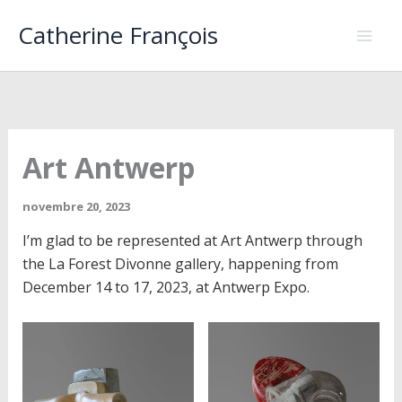
Aller
Catherine François
au
contenu
Art Antwerp
novembre 20, 2023
I’m glad to be represented at Art Antwerp through
the La Forest Divonne gallery, happening from
December 14 to 17, 2023, at Antwerp Expo.