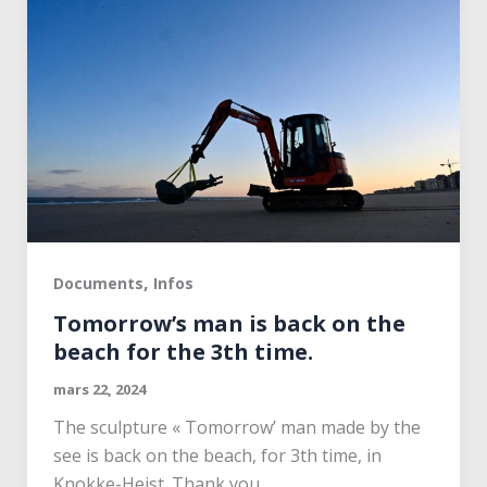
,
Documents
Infos
Tomorrow’s man is back on the
beach for the 3th time.
mars 22, 2024
The sculpture « Tomorrow’ man made by the
see is back on the beach, for 3th time, in
Knokke-Heist. Thank you