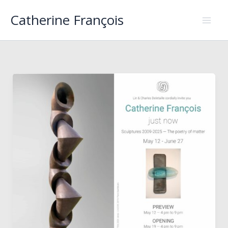
Aller
Catherine François
au
contenu