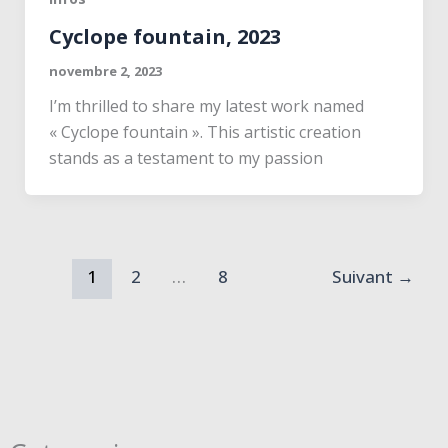
Cyclope fountain, 2023
novembre 2, 2023
I’m thrilled to share my latest work named
« Cyclope fountain ». This artistic creation
stands as a testament to my passion
1
2
…
8
Suivant
→