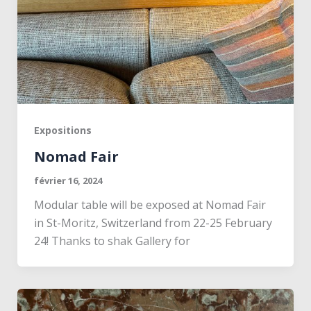
Expositions
Nomad Fair
février 16, 2024
Modular table will be exposed at Nomad Fair
in St-Moritz, Switzerland from 22-25 February
24! Thanks to shak Gallery for