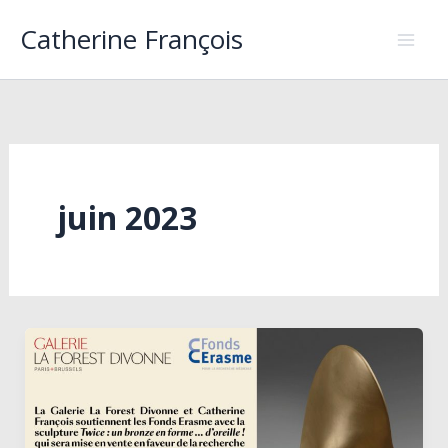
Aller
Catherine François
au
contenu
juin 2023