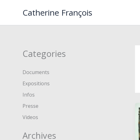
Aller
Catherine François
au
contenu
Categories
Documents
Expositions
Infos
Presse
Videos
Archives