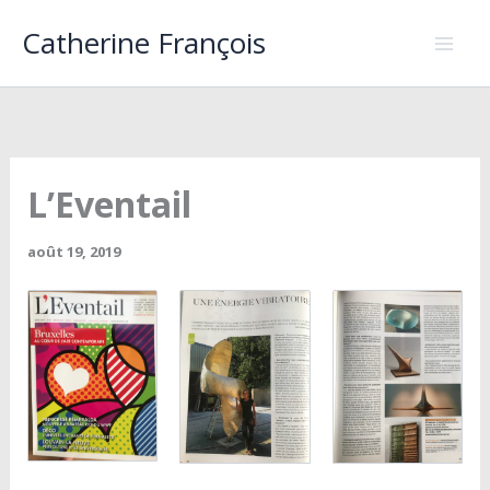
Aller
Catherine François
au
contenu
L’Eventail
août 19, 2019