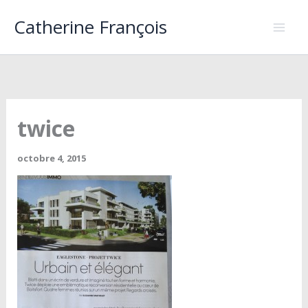
Aller
Catherine François
au
contenu
twice
octobre 4, 2015