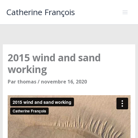
Aller
Catherine François
au
contenu
2015 wind and sand
working
Par
thomas
/
novembre 16, 2020