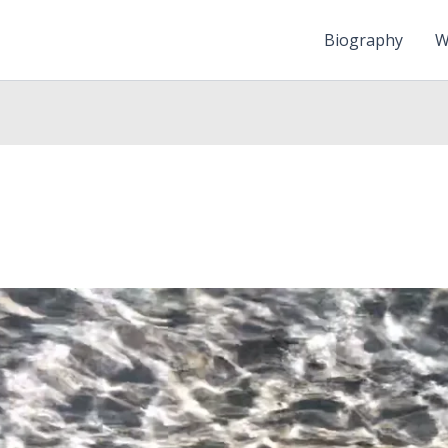
Biography
W