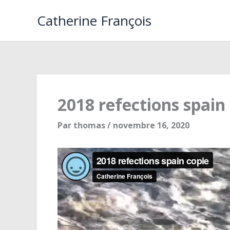
Aller
Catherine François
au
contenu
2018 refections spain
Par
thomas
/
novembre 16, 2020