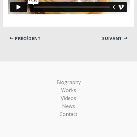
PRÉCÉDENT
SUIVANT
Biography
Works
Videos
News
Contact