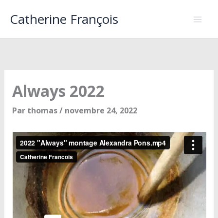
Aller
Catherine François
au
contenu
Always 2022
Par
thomas
/
novembre 24, 2022