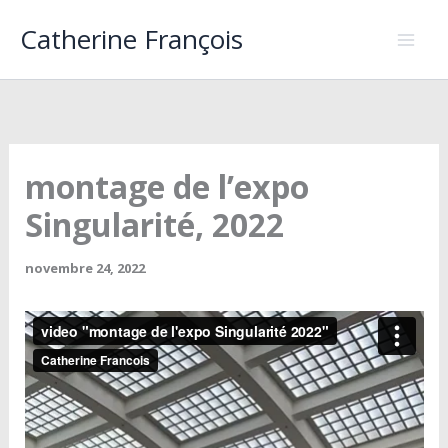
Aller
Catherine François
au
contenu
montage de l’expo
Singularité, 2022
novembre 24, 2022