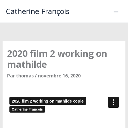
Aller
Catherine François
au
contenu
2020 film 2 working on
mathilde
Par
thomas
/
novembre 16, 2020