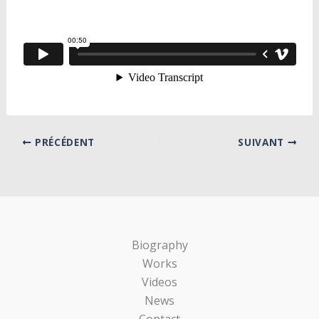
PRÉCÉDENT
SUIVANT
Biography
Works
Videos
News