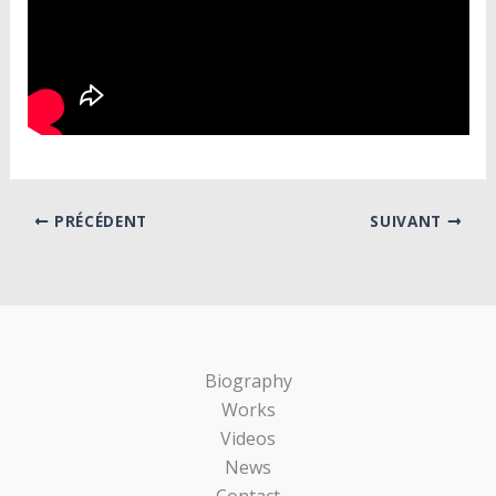
PRÉCÉDENT
SUIVANT
Biography
Works
Videos
News