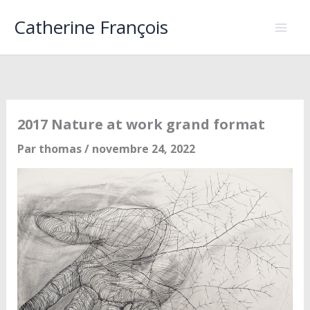
Aller
Catherine François
au
contenu
2017 Nature at work grand format
Par
thomas
/
novembre 24, 2022