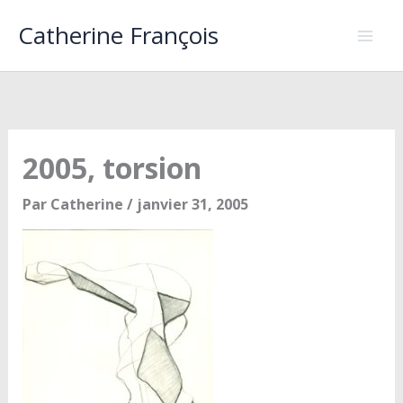
Aller
Catherine François
au
contenu
2005, torsion
Par
Catherine
/
janvier 31, 2005