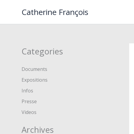
Aller
Catherine François
au
contenu
Categories
Documents
Expositions
Infos
Presse
Videos
Archives