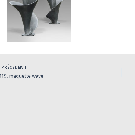
PRÉCÉDENT
019, maquette wave