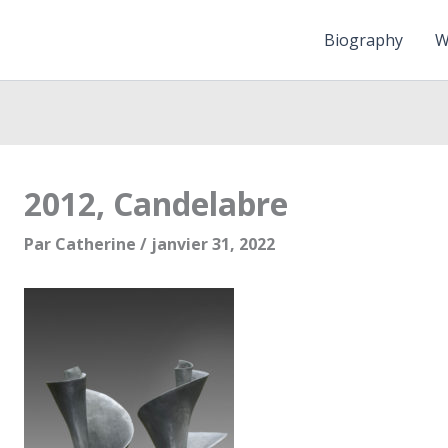
Biography
W
2012, Candelabre
Par
Catherine
/
janvier 31, 2022