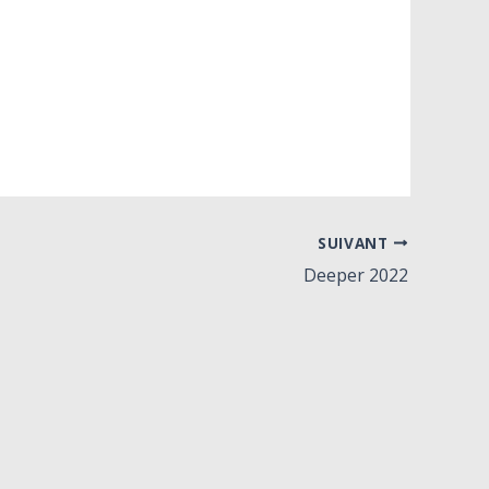
SUIVANT
Deeper 2022