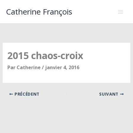
Aller
Catherine François
au
contenu
2015 chaos-croix
Par
Catherine
/
janvier 4, 2016
PRÉCÉDENT
SUIVANT