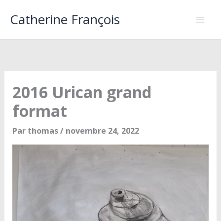
Aller
Catherine François
au
contenu
2016 Urican grand
format
Par
thomas
/
novembre 24, 2022