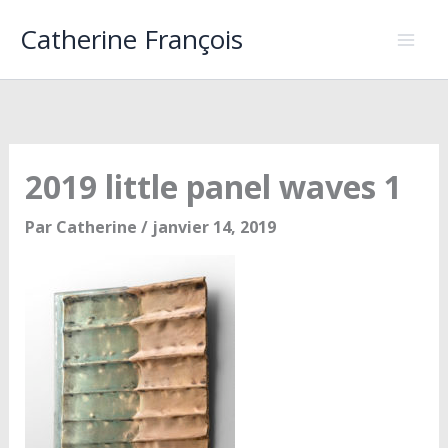
Aller
Catherine François
au
contenu
2019 little panel waves 1
Par
Catherine
/
janvier 14, 2019