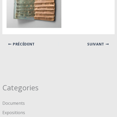
PRÉCÉDENT
SUIVANT
Categories
Documents
Expositions