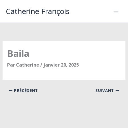
Aller
Catherine François
au
contenu
Baila
Par
Catherine
/
janvier 20, 2025
PRÉCÉDENT
SUIVANT