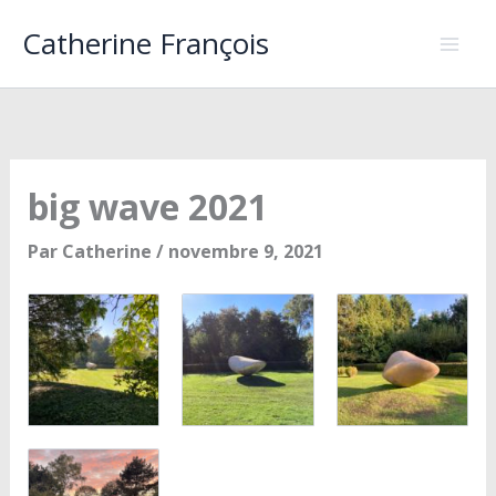
Aller
Catherine François
au
contenu
big wave 2021
Par
Catherine
/
novembre 9, 2021