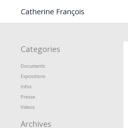
Aller
Catherine François
au
contenu
Categories
Documents
Expositions
Infos
Presse
Videos
Archives