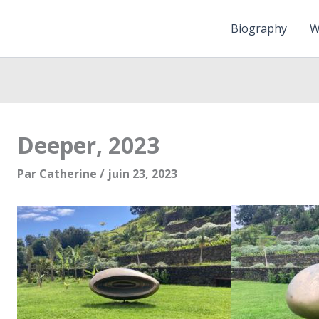
Biography
W
Deeper, 2023
Par
Catherine
/
juin 23, 2023