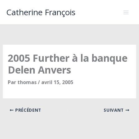
Aller
Catherine François
au
contenu
2005 Further à la banque
Delen Anvers
Par
thomas
/
avril 15, 2005
PRÉCÉDENT
SUIVANT