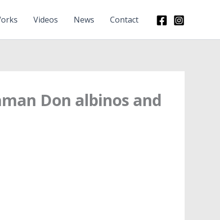
orks
Videos
News
Contact
haman Don albinos and