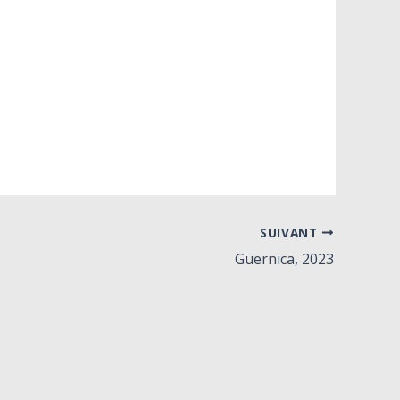
SUIVANT
Guernica, 2023