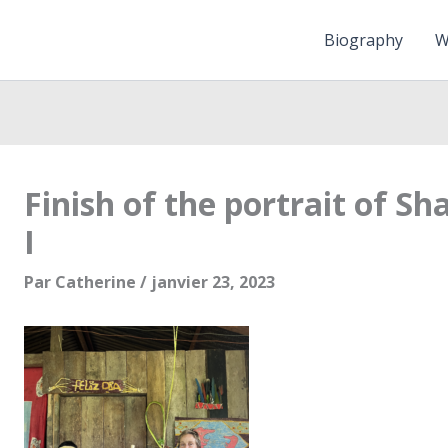
Biography
W
Finish of the portrait of S
I
Par
Catherine
/
janvier 23, 2023