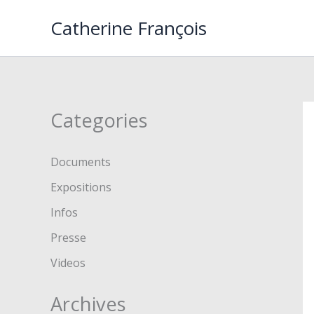
Aller
Catherine François
au
contenu
Categories
Documents
Expositions
Infos
Presse
Videos
Archives