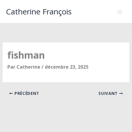
Aller
Catherine François
au
contenu
fishman
Par
Catherine
/
décembre 23, 2025
PRÉCÉDENT
SUIVANT