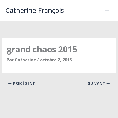
Aller
Catherine François
au
contenu
grand chaos 2015
Par
Catherine
/
octobre 2, 2015
PRÉCÉDENT
SUIVANT