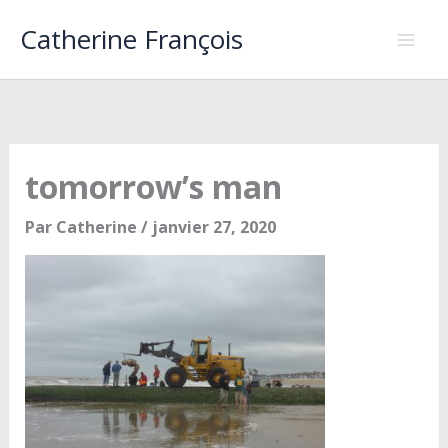
Aller
Catherine François
au
contenu
tomorrow’s man
Par
Catherine
/
janvier 27, 2020