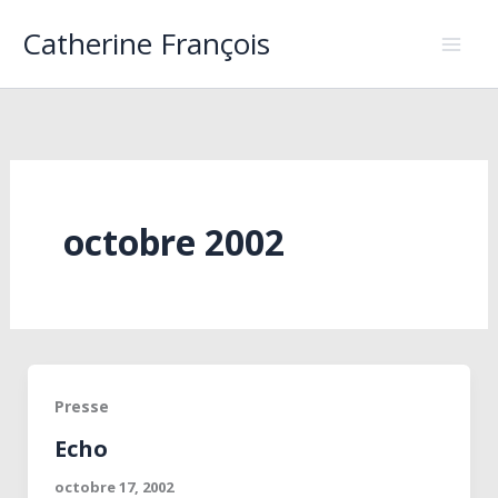
Aller
Catherine François
au
contenu
octobre 2002
Presse
Echo
octobre 17, 2002