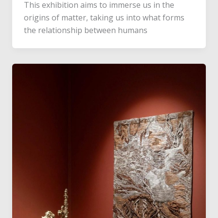
This exhibition aims to immerse us in the
origins of matter, taking us into what forms
the relationship between humans