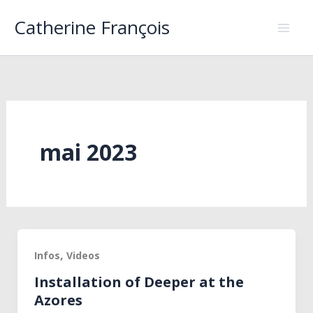
Aller
Catherine François
au
contenu
mai 2023
,
Infos
Videos
Installation of Deeper at the
Azores