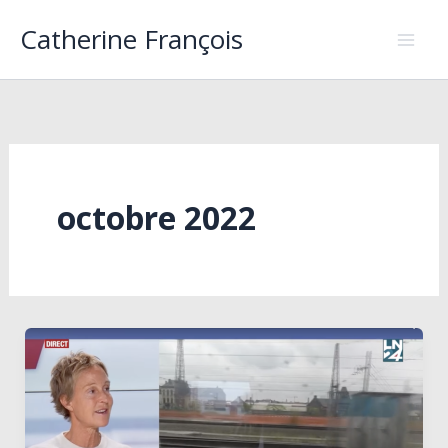
Aller
Catherine François
au
contenu
octobre 2022