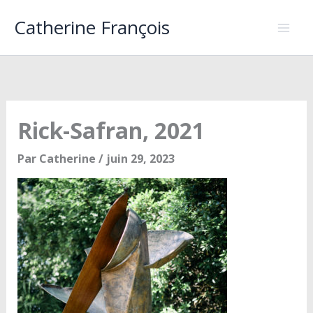
Aller
Catherine François
au
contenu
Rick-Safran, 2021
Par
Catherine
/
juin 29, 2023