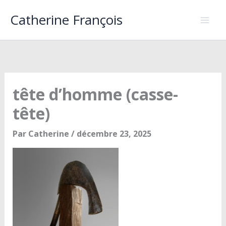
Aller
Catherine François
au
contenu
tête d’homme (casse-
tête)
Par
Catherine
/
décembre 23, 2025