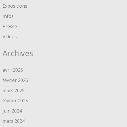
Expositions
Infos
Presse
Videos
Archives
avril 2026
février 2026
mars 2025
février 2025
juin 2024
mars 2024