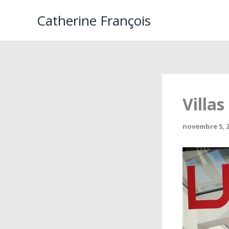
Aller
Catherine François
au
contenu
Villas
novembre 5, 