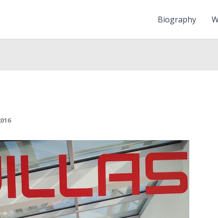
Biography
W
2016